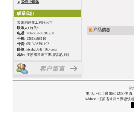
染料中间体
联系我们
常州利通化工有限公司
联系人:
施先生
产品信息
电话:
+86-519-86301238
手机:
13813568110
传真:
0519-86591192
邮箱:
htszh2004@163.com
地址:
江苏省常州市湖塘镇老坝路
常
电 话: +86-519-86301238 传 真:
Address: 江苏省常州市湖塘