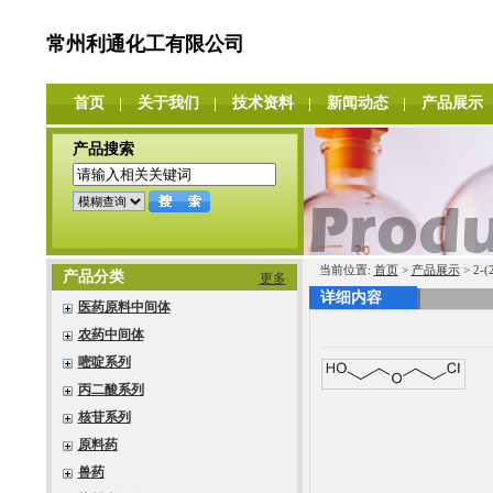
常州利通化工有限公司
首页
关于我们
技术资料
新闻动态
产品展示
产品搜索
当前位置:
首页
>
产品展示
> 2-
产品分类
更多
详细内容
医药原料中间体
农药中间体
嘧啶系列
丙二酸系列
核苷系列
原料药
兽药