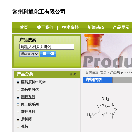
常州利通化工有限公司
首页
关于我们
技术资料
新闻动态
产品展示
产品搜索
当前位置:
首页
>
产品展示
> 2
产品分类
更多
详细内容
医药原料中间体
农药中间体
嘧啶系列
丙二酸系列
核苷系列
原料药
兽药