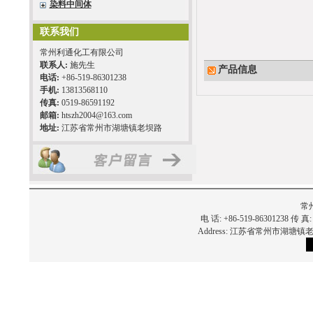
染料中间体
联系我们
常州利通化工有限公司
联系人:
施先生
产品信息
电话:
+86-519-86301238
手机:
13813568110
传真:
0519-86591192
邮箱:
htszh2004@163.com
地址:
江苏省常州市湖塘镇老坝路
常
电 话: +86-519-86301238 传 真:
Address: 江苏省常州市湖塘